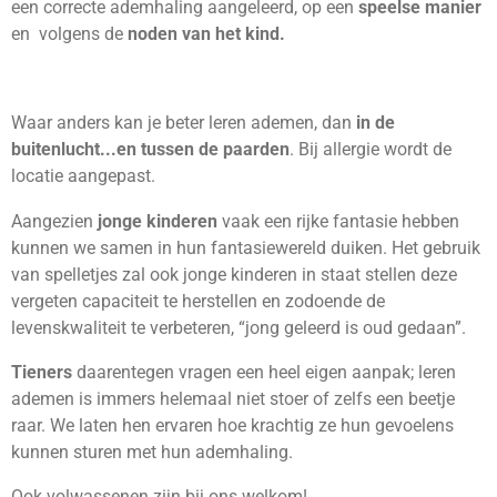
een correcte ademhaling aangeleerd, op een
speelse manier
en volgens de
noden van het kind.
Waar anders kan je beter leren ademen, dan
in de
buitenlucht...en tussen de paarden
. Bij allergie wordt de
locatie aangepast.
Aangezien
jonge kinderen
vaak een rijke fantasie hebben
kunnen we samen in hun fantasiewereld duiken.
Het gebruik
van spelletjes zal ook jonge kinderen in staat stellen deze
vergeten capaciteit te herstellen en zodoende de
levenskwaliteit te verbeteren, “jong geleerd is oud gedaan”.
Tieners
daarentegen vragen een heel eigen aanpak; leren
ademen is immers helemaal niet stoer of zelfs een beetje
raar. We laten hen ervaren hoe krachtig ze hun gevoelens
kunnen sturen met hun ademhaling.
Ook volwassenen zijn bij ons welkom!