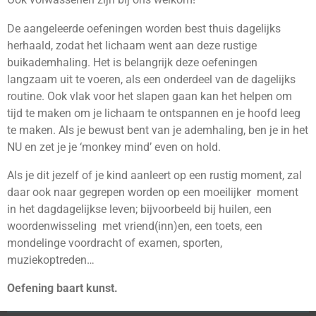
De aangeleerde oefeningen worden best thuis dagelijks
herhaald, zodat het lichaam went aan deze rustige
buikademhaling. Het is belangrijk deze oefeningen
langzaam uit te voeren, als een onderdeel van de dagelijks
routine. Ook vlak voor het slapen gaan kan het helpen om
tijd te maken om je lichaam te ontspannen en je hoofd leeg
te maken. Als je bewust bent van je ademhaling, ben je in het
NU en zet je je ‘monkey mind’ even on hold.
Als je dit jezelf of je kind aanleert op een rustig moment, zal
daar ook naar gegrepen worden op een moeilijker moment
in het dagdagelijkse leven; bijvoorbeeld bij huilen, een
woordenwisseling met vriend(inn)en, een toets, een
mondelinge voordracht of examen, sporten,
muziekoptreden…
Oefening baart kunst.